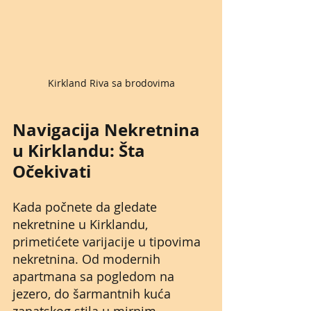
Kirkland Riva sa brodovima
Navigacija Nekretnina 
u Kirklandu: Šta 
Očekivati
Kada počnete da gledate 
nekretnine u Kirklandu, 
primetićete varijacije u tipovima 
nekretnina. Od modernih 
apartmana sa pogledom na 
jezero, do šarmantnih kuća 