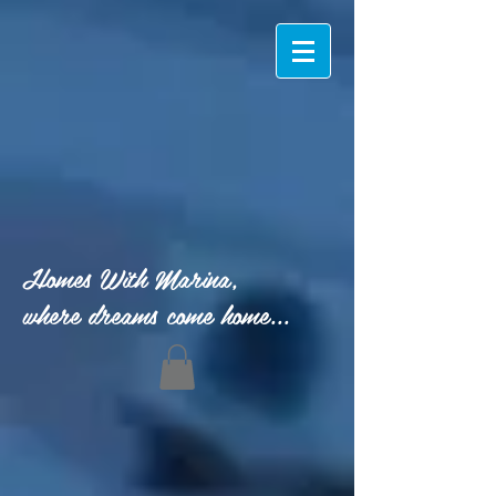
Homes With Marina,
where dreams come home...