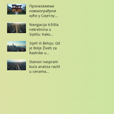
konkurenciju
Проналажење
новоизграђене
куће у Сијетлу:
Савети за
Navigacija tržišta
куповину нове
nekretnina u
куће
Sijetlu: Kako
pronaći svoj dom
Sijetl ili Belvju: Gde
snova
je Bolje Živeti za
Radnike u
Amazonu i
Stanovi naspram
Majkrosoftu
kuća analiza razlike
u cenama
nekretnina u Sijetlu