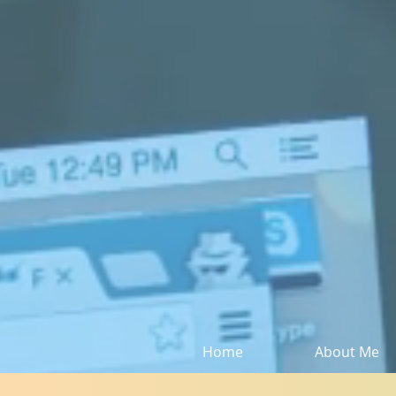
Home
About Me